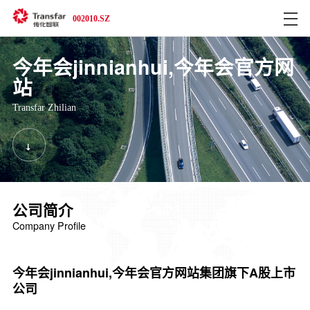
002010.SZ
今年会jinnianhui,今年会官方网
站
Transfar Zhilian
公司简介
Company Profile
今年会jinnianhui,今年会官方网站集团旗下A股上市
公司