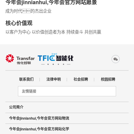
今年会jinnianhui,今年会官方网站愿景
成为时代的杰出企业
核心价值观
以客户为中心 以价值创造者为本 持续奋斗 共创共赢
联系我们
法律申明
社会招聘
校园招聘
友情链接
公司简介
今年会jinnianhui,今年会官方网站物流
今年会jinnianhui,今年会官方网站化学