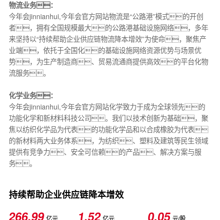
物流业务：
今年会jinnianhui,今年会官方网站物流是“公路港”模式的开创
者，拥有全国规模最大的公路港基础设施网络，多年
来坚持以“持续帮助企业供应链物流降本增效”为使命，聚焦产
业端，依托于全国化的基础设施网络资源优势与场景优
势，为生产制造商、贸易流通商提供高效的平台化物
0
0
流服务。
0
0
化学业务：
1
1
今年会jinnianhui,今年会官方网站化学致力于成为全球领先的
0
0
2
2
功能化学和新材料科技公司。我们以技术创新为基础，聚
0
0
3
3
0
0
焦以纺织化学品为代表的功能化学品和以合成橡胶为代表
的新材料两大业务体系，为纺织、塑料及建筑等民生领域
1
1
4
4
0
0
0
提供有竞争力、安全可信赖的产品、解决方案与服
2
2
5
5
1
1
0
0
0
务。
0
3
3
6
6
2
0
2
1
0
0
0
0
4
4
7
7
0
3
0
3
2
1
0
1
0
持续帮助企业供应链降本增效
1
5
5
8
8
0
4
1
0
0
4
3
2
0
1
2
0
0
0
2
6
6
.
9
9
1
.
5
2
0
.
0
5
4
0
3
0
0
2
3
0
0
0
1
0
0
亿元
亿元
元/股