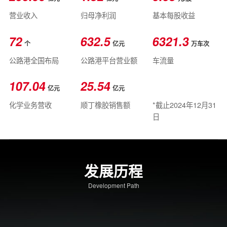
3
7
7
2
6
3
1
1
6
5
0
4
1
0
3
4
1
0
0
1
2
0
0
0
0
营业收入
归母净利润
基本每股收益
4
8
8
3
7
4
2
2
7
6
1
5
2
1
4
5
2
1
0
2
3
0
1
1
0
5
9
9
4
8
5
3
3
8
7
2
6
3
2
.
5
6
3
2
1
.
3
4
1
0
2
2
1
个
亿元
万车次
6
5
9
6
4
4
9
8
3
7
4
3
6
7
4
3
2
4
0
5
2
0
3
3
2
公路港全国布局
公路港平台营业额
车流量
7
6
7
5
5
9
4
8
5
4
7
8
5
4
3
5
0
0
6
0
3
1
4
4
3
8
7
8
6
6
5
9
6
5
8
9
6
5
4
6
1
0
7
.
0
4
2
5
.
5
4
亿元
亿元
9
8
9
7
7
6
7
6
9
7
6
5
7
2
1
8
1
5
3
6
6
5
化学业务营收
顺丁橡胶销售额
*截止2024年12月31
9
8
8
7
8
7
8
7
6
8
3
2
9
2
6
4
7
7
6
日
9
9
8
9
8
9
8
7
9
4
3
3
7
5
8
8
7
9
9
9
8
5
4
4
8
6
9
9
8
9
6
5
5
9
7
9
发展历程
7
6
6
8
8
7
7
9
Development Path
9
8
8
9
9