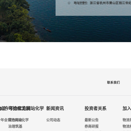
地址：浙江省杭州市萧山区钱江世纪城
联系我们
物流
nhui,今年会官方网站化学
可持续发展
新闻资讯
投资者关系
加
ui,今年会官方网站化学
绿色未来
公司动态
最新公告
物流
治理筑基
券商研报
物流