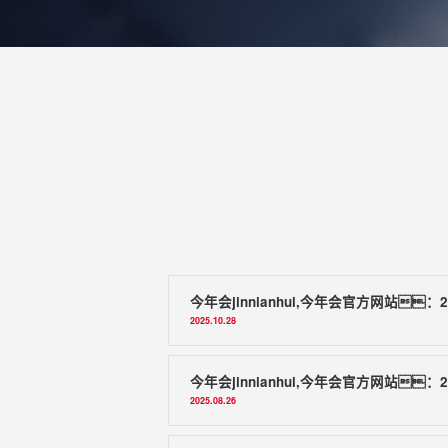
今年会jinnianhui,今年会官方网站
2025.10.28
今年会jinnianhui,今年会官方网站
2025.08.26