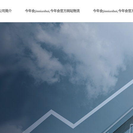
公司简介
今年会jinnianhui,今年会官方网站物流
今年会jinnianhui,今年