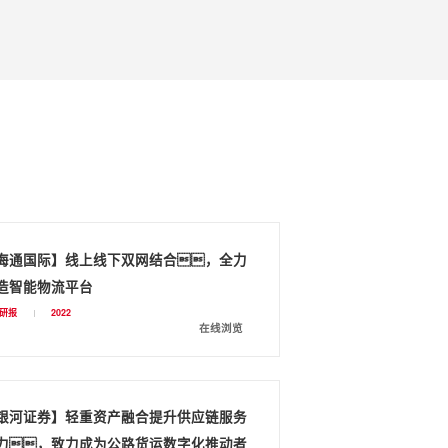
海通国际】线上线下双网结合，全力
造智能物流平台
研报
2022
在线浏览
银河证券】轻重资产融合提升供应链服务
力，致力成为公路货运数字化推动者