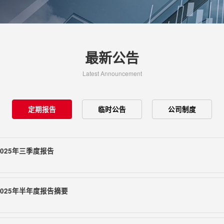
最新公告
Latest Announcement
定期报告
临时公告
公司制度
：2025年三季度报告
：2025年半年度报告摘要