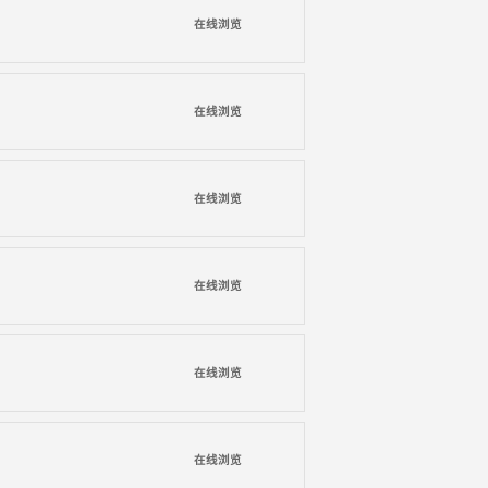
在线浏览
在线浏览
在线浏览
在线浏览
在线浏览
在线浏览