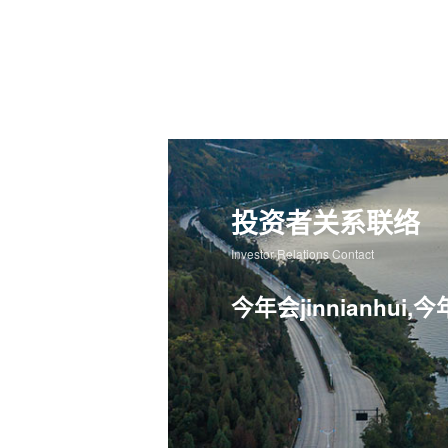
投资者关系联络
Investor Relations Contact
今年会jinnianhu