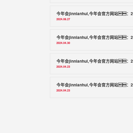
今年会jinnianhui,今年会官方网站
2024.08.27
今年会jinnianhui,今年会官方网站
2024.04.30
今年会jinnianhui,今年会官方网站
2024.04.23
今年会jinnianhui,今年会官方网站：
2024.04.23