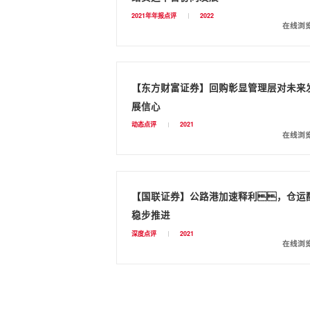
2021年年报点评
2022
在线浏
【东方财富证券】回购彰显管理层对未来
展信心
动态点评
2021
在线浏
【国联证券】公路港加速释利，仓运
稳步推进
深度点评
2021
在线浏