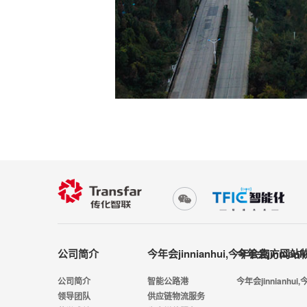
公司简介
今年会jinnianhui,今年会官方网站
今年会jinnia
公司简介
智能公路港
今年会jinnianh
领导团队
供应链物流服务