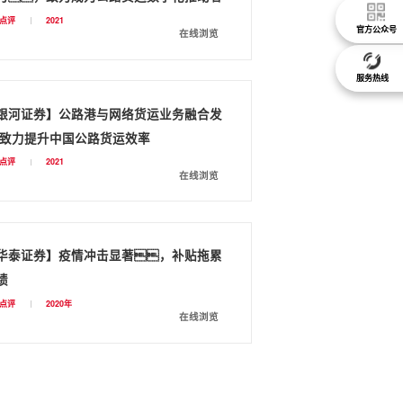
点评
2021
官方公众号
在线浏览
服务热线
银河证券】公路港与网络货运业务融合发
,致力提升中国公路货运效率
点评
2021
在线浏览
华泰证券】疫情冲击显著，补贴拖累
绩
点评
2020年
在线浏览