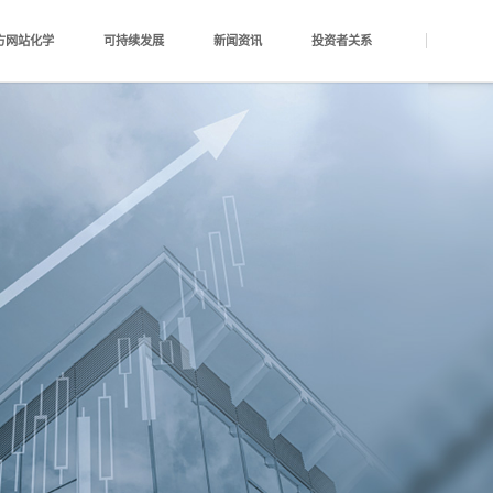
会官方网站化学
可持续发展
新闻资讯
投资者关系