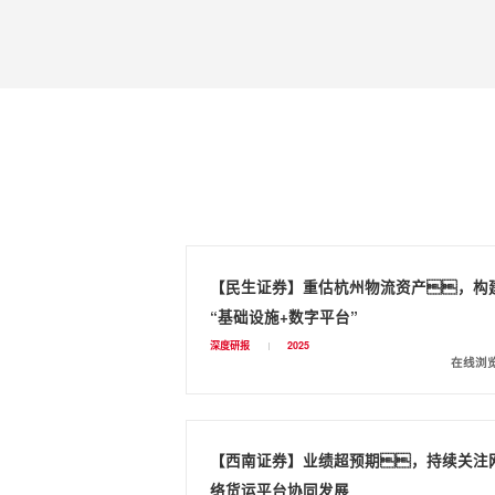
【民生证券】重估杭州物流资产，构
“基础设施+数字平台”
深度研报
2025
在线浏
【西南证券】业绩超预期，持续关注
络货运平台协同发展