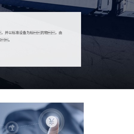
，并以标准设备为标的物，由
务。