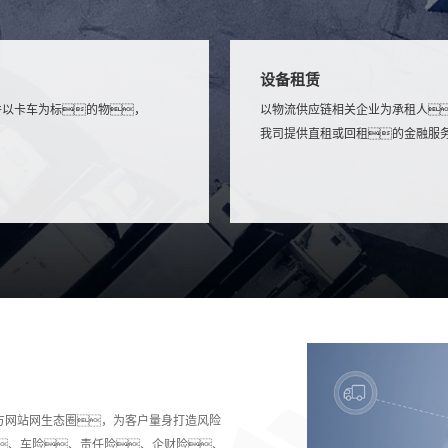
设备租赁
并以卡车为标的物，
以物流供应链相关企业为承租人
我司提供直租或回租的金融服
年会官方网站网生态圈，为客户量身打造风险
、车险、责任险、企财险、