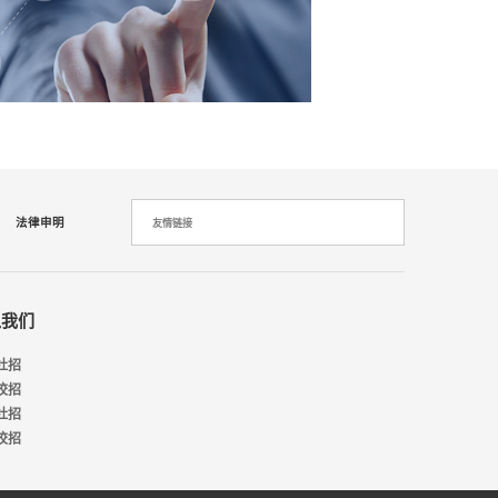
法律申明
友情链接
入我们
社招
校招
社招
校招