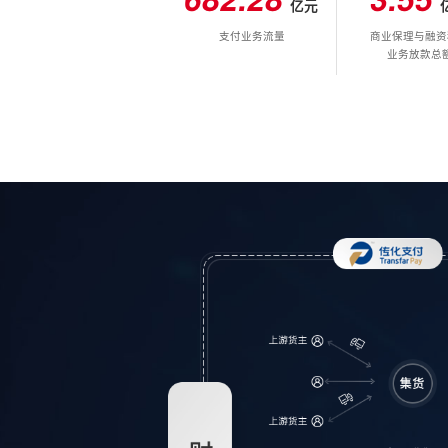
亿元
7
9
3
3
9
4
6
6
支付业务流量
商业保理与融资
8
4
4
5
7
7
业务放款总
9
5
5
6
8
8
6
6
7
9
9
7
7
8
8
8
9
9
9