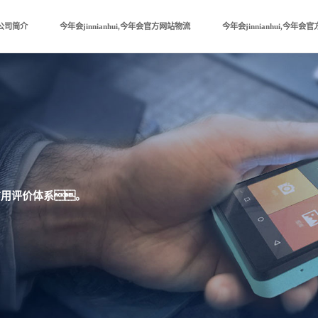
公司简介
今年会jinnianhui,今年会官方网站物流
今年会jinnianhui,今年
信用评价体系。