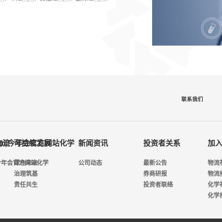
联系我们
物流
nhui,今年会官方网站化学
可持续发展
新闻资讯
投资者关系
加
ui,今年会官方网站化学
绿色未来
公司动态
最新公告
物流
治理筑基
券商研报
物流
责任共生
投资者联络
化学
化学