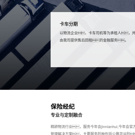
卡车分期
以物流企业、卡车司机等为承租人，
由我司提供售后回租的金融服务。
保险经纪
专业与定制融合
精耕物流行业，服务今年会jinnianhui,今
管理解决方案，主要服务险种包括公路货运险