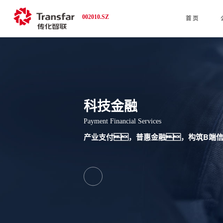
002010.SZ
首 页
科技金融
Payment Financial Services
产业支付，普惠金融，构筑B端