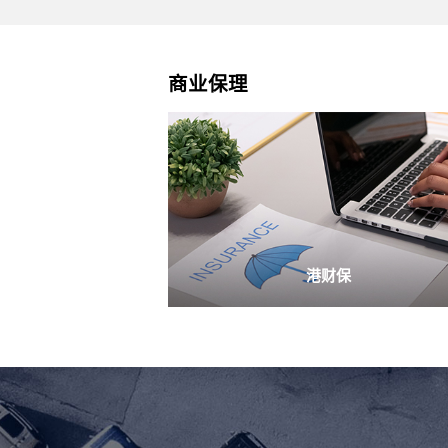
商业保理
港财保