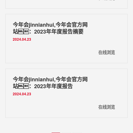
今年会jinnianhui,今年会官方网
站：2023年年度报告摘要
2024.04.23
在线浏览
今年会jinnianhui,今年会官方网
站：2023年年度报告
2024.04.23
在线浏览