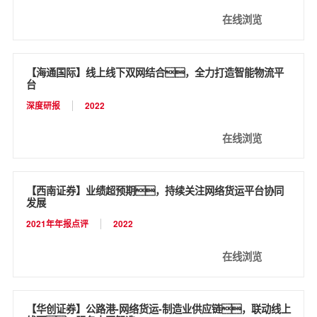
在线浏览
【海通国际】线上线下双网结合，全力打造智能物流平
台
深度研报
2022
在线浏览
【西南证券】业绩超预期，持续关注网络货运平台协同
发展
2021年年报点评
2022
在线浏览
【华创证券】公路港-网络货运-制造业供应链，联动线上