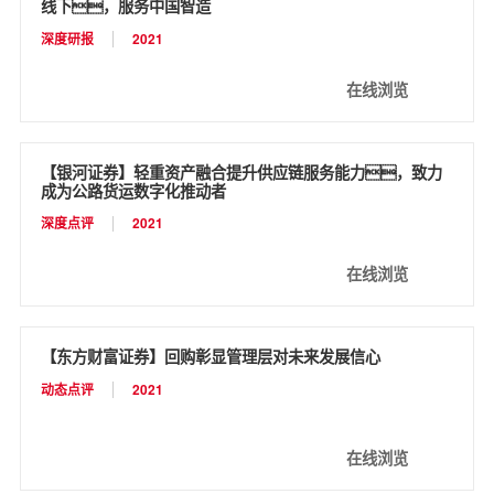
线下，服务中国智造
深度研报
2021
在线浏览
【银河证券】轻重资产融合提升供应链服务能力，致力
成为公路货运数字化推动者
深度点评
2021
在线浏览
【东方财富证券】回购彰显管理层对未来发展信心
动态点评
2021
在线浏览