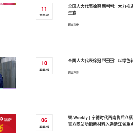
全国人大代表徐冠巨：大力推进
11
生态
2026.03
两会声音
全国人大代表徐冠巨：以绿色
10
2026.03
两会声音
智·Weekly | 宁德时代西南售后仓
06
官方网站功能新材料入选浙江省重
2026.03