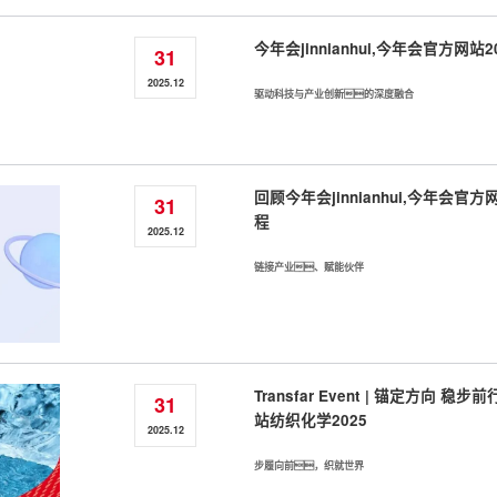
今年会jinnianhui,今年会官方
31
2025.12
驱动科技与产业创新的深度融合
回顾今年会jinnianhui,今年会官
31
程
2025.12
链接产业、赋能伙伴
Transfar Event | 锚定方向 
31
站纺织化学2025
2025.12
步履向前，织就世界