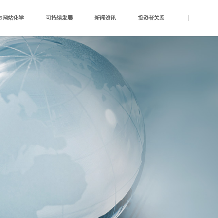
会官方网站化学
可持续发展
新闻资讯
投资者关系