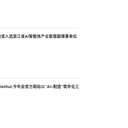
方网站物流入选浙江省AI智能体产业联盟副理事单位
anhui,今年会官方网站以“AI+制造”筑牢化工