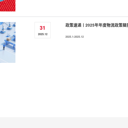
政策速递丨2025年年度物流政策辑
31
2025.12
2025.1-2025.12