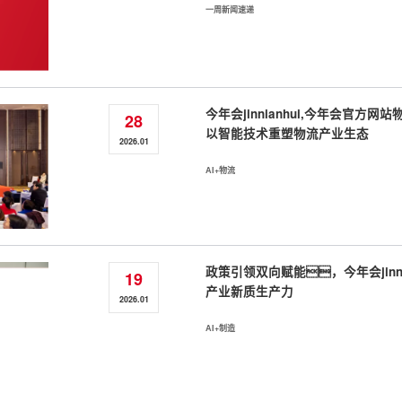
一周新闻速递
今年会jinnianhui,今年会官
28
以智能技术重塑物流产业生态
2026.01
AI+物流
政策引领双向赋能，今年会jinni
19
产业新质生产力
2026.01
AI+制造