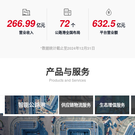
0
4
4
7
7
5
0
4
1
0
3
1
5
5
8
8
6
1
5
2
1
4
2
6
6
.
9
9
7
2
6
3
2
.
5
亿元
个
亿元
3
7
7
8
3
7
4
3
6
营业收入
公路港全国布局
平台营业额
4
8
8
9
4
8
5
4
7
*数据统计截止至2024年12月31日
5
9
9
5
9
6
5
8
6
6
7
6
9
产品与服务
7
7
8
7
Products and Services
8
8
9
8
9
9
9
智能公路港
供应链物流服务
生态增值服务
9