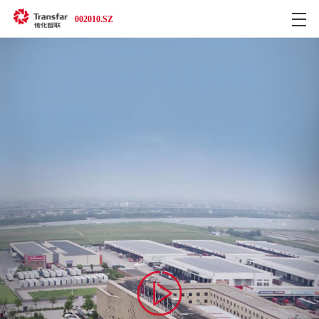
002010.SZ
SERVING INDUSTRY
SERVING INDUSTRY
SERVING INDUSTRY
SERVING INDUSTRY
an intelligent logistics platform
an intelligent logistics platform
an intelligent logistics platform
an intelligent logistics platform
an intelligent logistics
an intelligent logistics
an intelligent logistics
an intelligent logistics
platform
platform
platform
platform
Learn More