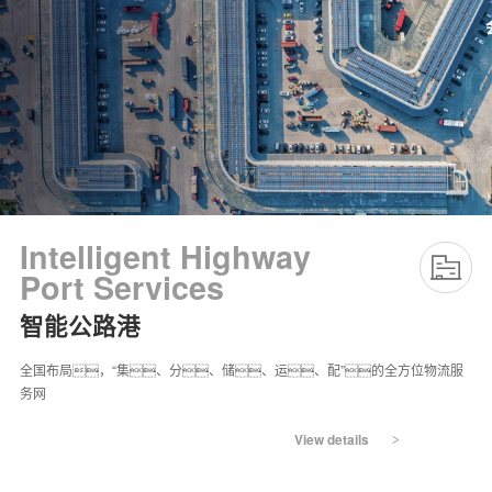
Intelligent Highway
Port Services
智能公路港
秉持科技与市场双轮驱动，积极拓展全球业务，加速战略转型和商业
模式升级
全国布局，“集、分、储、运、配”的全方位物流服
突破新能源、化工、快消、科技细分行业，提供供应链物流
务网
成本、体验、时效、交互最优解决方案
依托运营能力、智能技术等优势，为客户定制个性服务，构建多
元场景生态。
View details
>